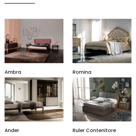
Ambra
Romina
Ander
Ruler Contenitore