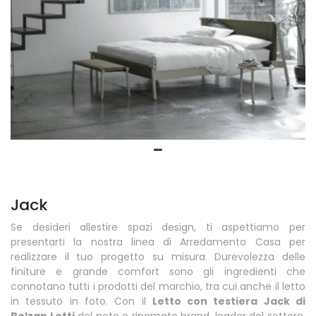
Jack
Se desideri allestire spazi design, ti aspettiamo per
presentarti la nostra linea di Arredamento Casa per
realizzare il tuo progetto su misura. Durevolezza delle
finiture e grande comfort sono gli ingredienti che
connotano tutti i prodotti del marchio, tra cui anche il letto
in tessuto in foto. Con il
Letto con testiera Jack di
Bolzan Letti
del noto e rinomato brand, leader del settore,