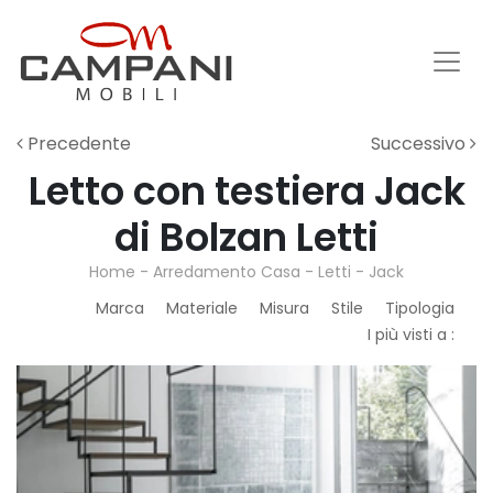
Precedente
Successivo
Letto con testiera Jack
di Bolzan Letti
Home
-
Arredamento Casa
-
Letti
-
Jack
Marca
Materiale
Misura
Stile
Tipologia
I più visti a :