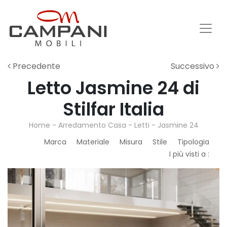
Precedente
Successivo
Letto Jasmine 24 di
Stilfar Italia
Home
-
Arredamento Casa
-
Letti
-
Jasmine 24
Marca
Materiale
Misura
Stile
Tipologia
I più visti a :