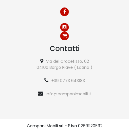
Contatti
Via del Crocefisso, 62
04100 Borgo Piave ( Latina )
+39 0773 643183
info@campanimobili.it
Campani Mobili srl - P.Iva 02691120592