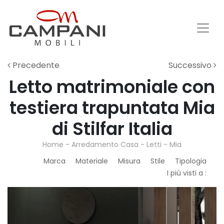
Precedente
Successivo
Letto matrimoniale con
testiera trapuntata Mia
di Stilfar Italia
Home
-
Arredamento Casa
-
Letti
-
Mia
Marca
Materiale
Misura
Stile
Tipologia
I più visti a :