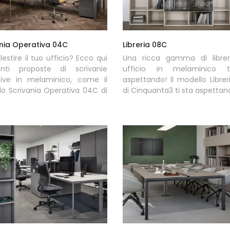
ania Operativa 04C
Libreria 08C
lestire il tuo ufficio? Ecco qui
Una ricca gamma di librer
renti proposte di scrivanie
ufficio in melaminico 
tive in melaminico, come il
aspettando! Il modello Libre
o Scrivania Operativa 04C di
di Cinquanta3 ti sta aspettan