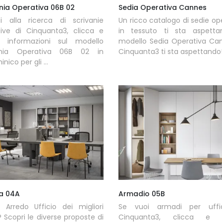
nia Operativa 06B 02
Sedia Operativa Cannes
i alla ricerca di scrivanie
Un ricco catalogo di sedie op
tive di Cinquanta3, clicca e
in tessuto ti sta aspettan
ni informazioni sul modello
modello Sedia Operativa Can
ania Operativa 06B 02 in
Cinquanta3 ti sta aspettando
ico per gli ...
ia 04A
Armadio 05B
 Arredo Ufficio dei migliori
Se vuoi armadi per uffi
 Scopri le diverse proposte di
Cinquanta3, clicca e o