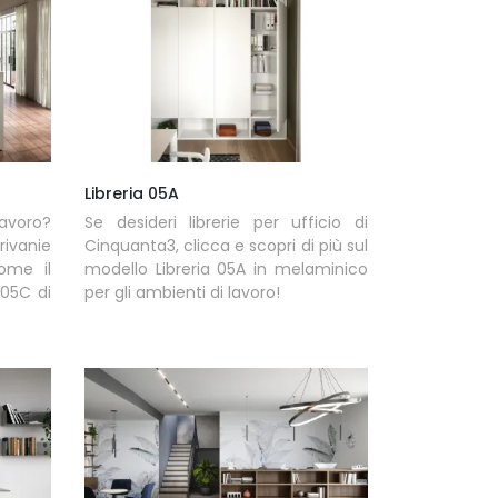
Libreria 05A
lavoro?
Se desideri librerie per ufficio di
rivanie
Cinquanta3, clicca e scopri di più sul
ome il
modello Libreria 05A in melaminico
 05C di
per gli ambienti di lavoro!