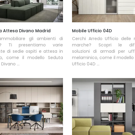
a Attesa Divano Madrid
Mobile Ufficio 04D
ammobiliare gli ambienti di
Cerchi Arredo Ufficio delle m
o? Ti presentiamo varie
marche? Scopri le diff
te di sedie ospiti e attesa in
soluzioni di armadi per uff
to, come il modello Seduta
melaminico, come il modello
Divano ...
Ufficio 04D ...