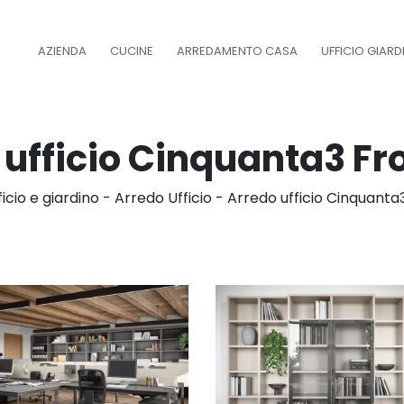
AZIENDA
CUCINE
ARREDAMENTO CASA
UFFICIO GIAR
 ufficio Cinquanta3 Fr
ficio e giardino
-
Arredo Ufficio
-
Arredo ufficio Cinquanta