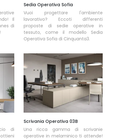
Sedia Operativa Sofia
erative
Vuoi progettare l'ambiente
do! Il
lavorativo? Eccoti differenti
nes di
proposte di sedie operative in
!
tessuto, come il modello Sedia
Operativa Sofia di Cinquanta3.
Scrivania Operativa 03B
cio di
Una ricca gamma di scrivanie
ttieni
operative in melaminico ti attende!