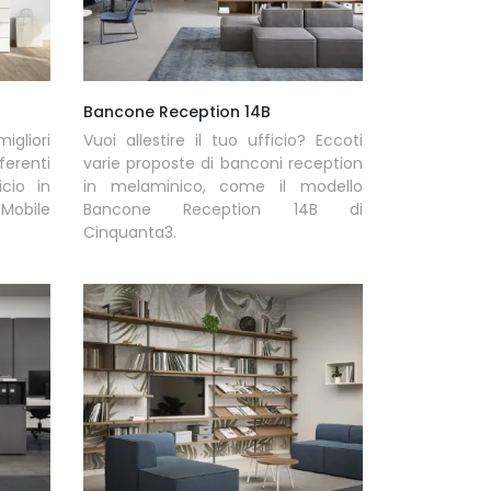
Bancone Reception 14B
igliori
Vuoi allestire il tuo ufficio? Eccoti
erenti
varie proposte di banconi reception
icio in
in melaminico, come il modello
 Mobile
Bancone Reception 14B di
Cinquanta3.