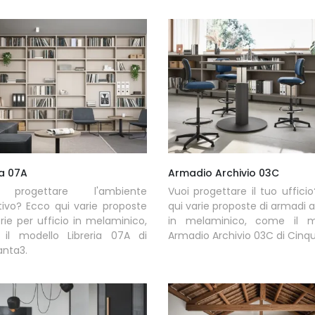
ia 07A
Armadio Archivio 03C
 progettare l'ambiente
Vuoi progettare il tuo uffici
tivo? Ecco qui varie proposte
qui varie proposte di armadi a
rerie per ufficio in melaminico,
in melaminico, come il m
il modello Libreria 07A di
Armadio Archivio 03C di Cinq
anta3.