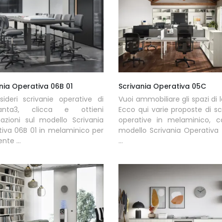
nia Operativa 06B 01
Scrivania Operativa 05C
ideri scrivanie operative di
Vuoi ammobiliare gli spazi di 
anta3, clicca e ottieni
Ecco qui varie proposte di sc
azioni sul modello Scrivania
operative in melaminico, c
iva 06B 01 in melaminico per
modello Scrivania Operativa
nte ...
...