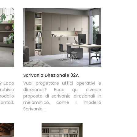
Scrivania Direzionale 02A
o? Ecco
Vuoi progettare uffici operativi e
rchivio
direzionali? Ecco qui diverse
odello
proposte di scrivanie direzionali in
uanta3.
melaminico, come il modello
Scrivania ...