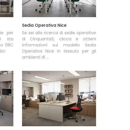
Sedia Operativa Nice
ie per
Se sei alla ricerca di sedie operative
ti sta
di Cinquanta3, clicca e ottieni
ria 08C
informazioni sul modello Sedia
do!
Operativa Nice in tessuto per gli
ambienti di ...