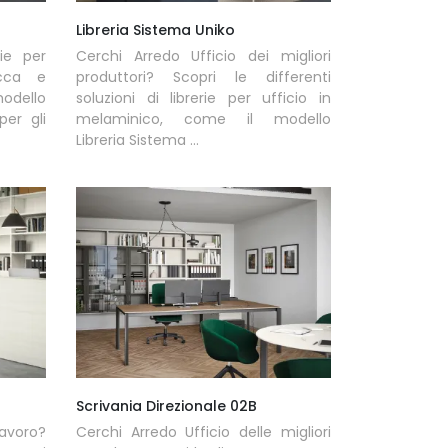
Libreria Sistema Uniko
rie per
Cerchi Arredo Ufficio dei migliori
icca e
produttori? Scopri le differenti
odello
soluzioni di librerie per ufficio in
per gli
melaminico, come il modello
Libreria Sistema ...
Scrivania Direzionale 02B
lavoro?
Cerchi Arredo Ufficio delle migliori