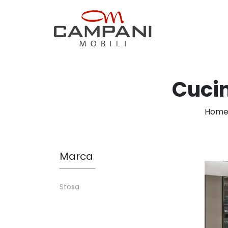
Cuci
Hom
Marca
Stosa