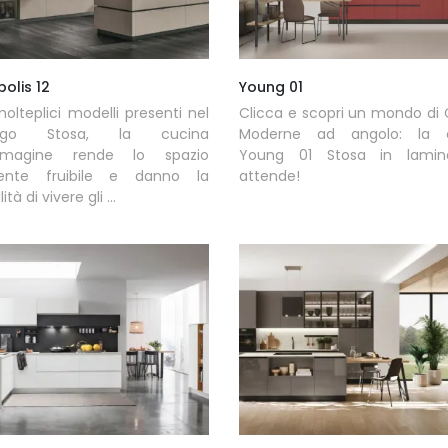
olis 12
Young 01
molteplici modelli presenti nel
Clicca e scopri un mondo di
logo Stosa, la cucina
Moderne ad angolo: la 
immagine rende lo spazio
Young 01 Stosa in lamin
ente fruibile e danno la
attende!
ità di vivere gli ...