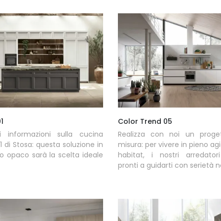
01
Color Trend 05
ni informazioni sulla cucina
Realizza con noi un proge
01 di Stosa: questa soluzione in
misura: per vivere in pieno agi
o opaco sarà la scelta ideale
habitat, i nostri arredator
pronti a guidarti con serietà nel