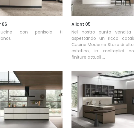
y 06
Aliant 05
ucine con penisola ti
Nel nostro punto vendita 
ono!.
aspettando un ricco catal
Cucine Moderne Stosa di alto
estetico, in molteplici co
finiture attuali ...