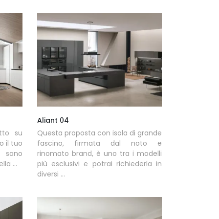
Aliant 04
tto su
Questa proposta con isola di grande
o il tuo
fascino, firmata dal noto e
i sono
rinomato brand, è uno tra i modelli
la ...
più esclusivi e potrai richiederla in
diversi ...