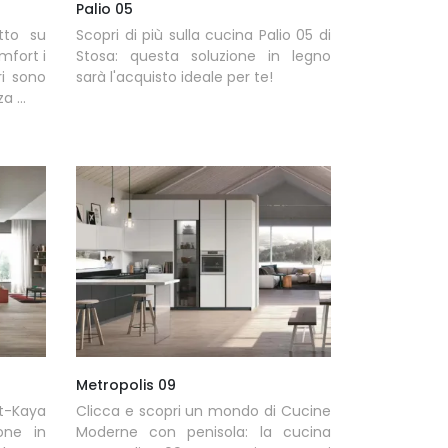
Palio 05
tto su
Scopri di più sulla cucina Palio 05 di
mfort i
Stosa: questa soluzione in legno
ri sono
sarà l'acquisto ideale per te!
 ...
Metropolis 09
rt-Kaya
Clicca e scopri un mondo di Cucine
one in
Moderne con penisola: la cucina