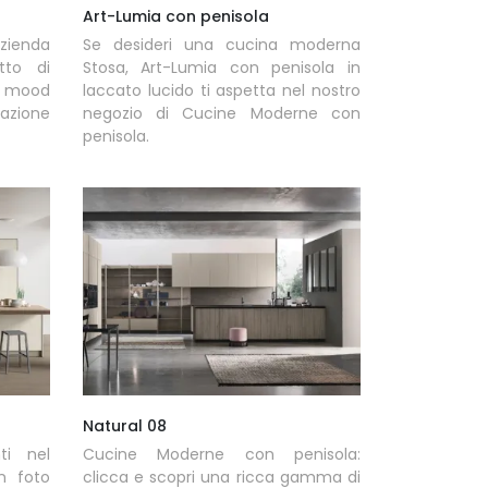
Art-Lumia con penisola
zienda
Se desideri una cucina moderna
tto di
Stosa, Art-Lumia con penisola in
 mood
laccato lucido ti aspetta nel nostro
zione
negozio di Cucine Moderne con
penisola.
Natural 08
ti nel
Cucine Moderne con penisola:
n foto
clicca e scopri una ricca gamma di