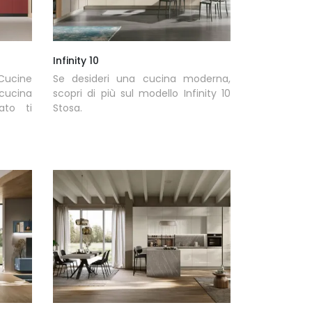
Infinity 10
 Cucine
Se desideri una cucina moderna,
cucina
scopri di più sul modello Infinity 10
ato ti
Stosa.