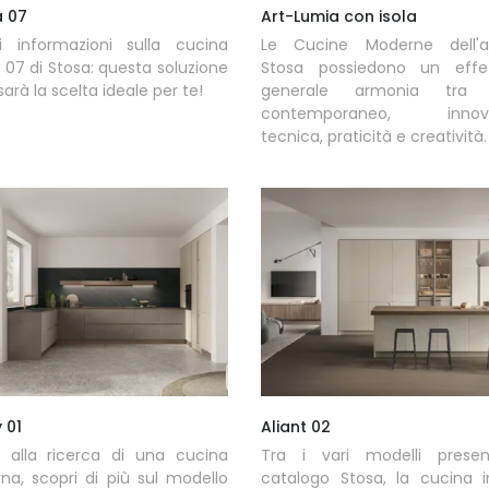
 07
Art-Lumia con isola
ni informazioni sulla cucina
Le Cucine Moderne dell'a
07 di Stosa: questa soluzione
Stosa possiedono un effe
sarà la scelta ideale per te!
generale armonia tra
contemporaneo, innova
tecnica, praticità e creatività.
y 01
Aliant 02
i alla ricerca di una cucina
Tra i vari modelli presen
a, scopri di più sul modello
catalogo Stosa, la cucina i