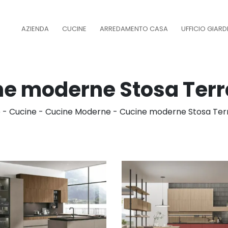
AZIENDA
CUCINE
ARREDAMENTO CASA
UFFICIO GIAR
ne moderne Stosa Terr
e
-
Cucine
-
Cucine Moderne
-
Cucine moderne Stosa Ter