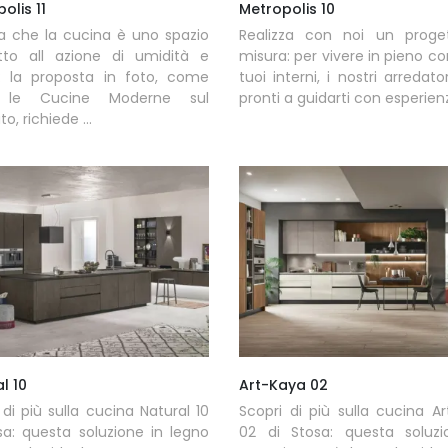
olis 11
Metropolis 10
a che la cucina è uno spazio
Realizza con noi un proge
tto all azione di umidità e
misura: per vivere in pieno co
e: la proposta in foto, come
tuoi interni, i nostri arredato
e le Cucine Moderne sul
pronti a guidarti con esperienza
, richiede ...
l 10
Art-Kaya 02
 di più sulla cucina Natural 10
Scopri di più sulla cucina A
sa: questa soluzione in legno
02 di Stosa: questa soluzi