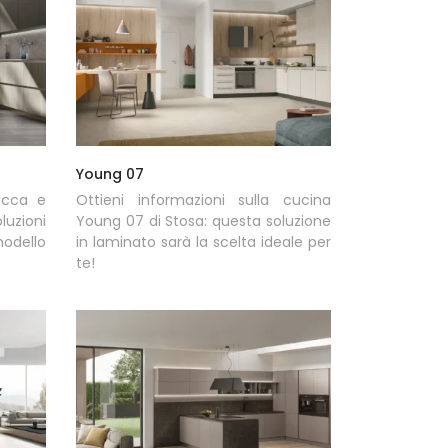
Young 07
icca e
Ottieni informazioni sulla cucina
luzioni
Young 07 di Stosa: questa soluzione
modello
in laminato sarà la scelta ideale per
te!