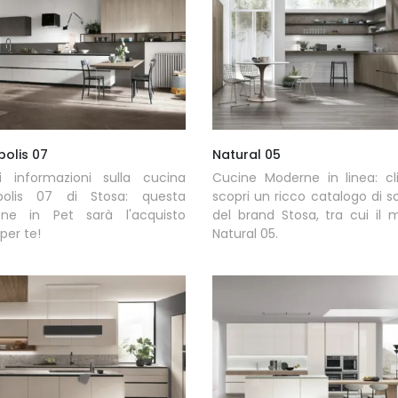
polis 07
Natural 05
ni informazioni sulla cucina
Cucine Moderne in linea: cl
polis 07 di Stosa: questa
scopri un ricco catalogo di so
ione in Pet sarà l'acquisto
del brand Stosa, tra cui il 
per te!
Natural 05.