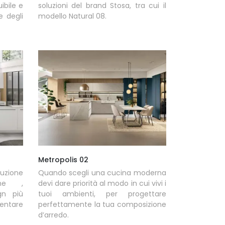
ibile e
soluzioni del brand Stosa, tra cui il
e degli
modello Natural 08.
Metropolis 02
luzione
Quando scegli una cucina moderna
che ,
devi dare priorità al modo in cui vivi i
gn più
tuoi ambienti, per progettare
ientare
perfettamente la tua composizione
d’arredo.