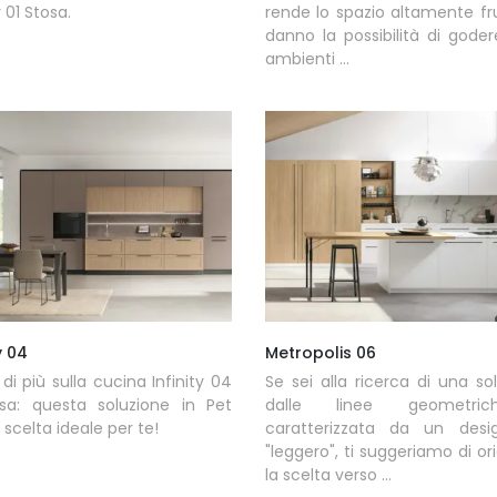
y 01 Stosa.
rende lo spazio altamente fru
danno la possibilità di goder
ambienti ...
y 04
Metropolis 06
 di più sulla cucina Infinity 04
Se sei alla ricerca di una so
osa: questa soluzione in Pet
dalle linee geometri
 scelta ideale per te!
caratterizzata da un desi
"leggero", ti suggeriamo di or
la scelta verso ...