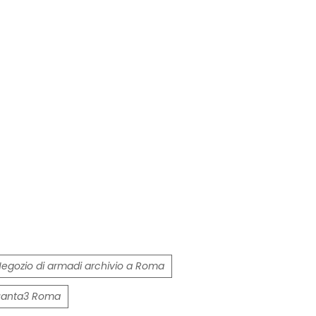
egozio di armadi archivio a Roma
quanta3 Roma