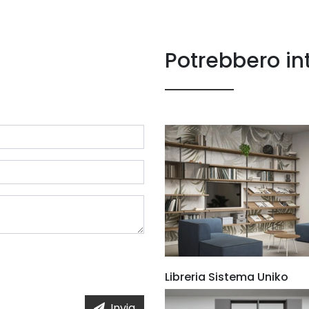
Potrebbero in
Libreria Sistema Uniko
Invia