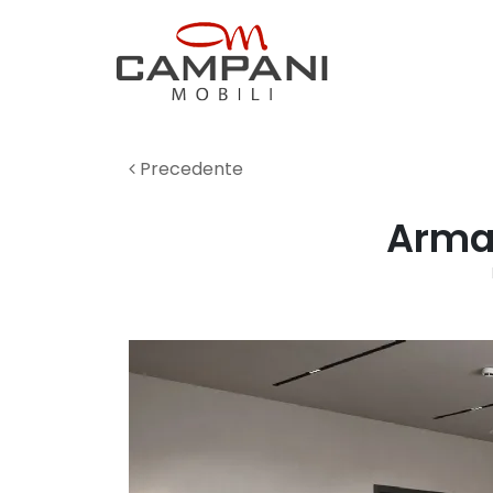
Precedente
Armad