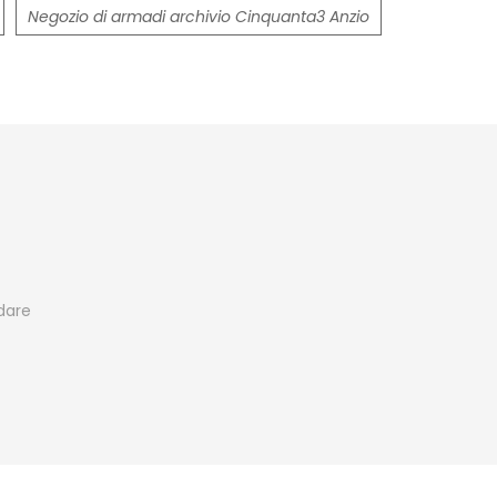
Negozio di armadi archivio Cinquanta3 Anzio
edare