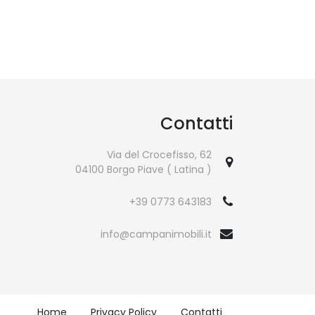
Contatti
Via del Crocefisso, 62
04100 Borgo Piave ( Latina )
+39 0773 643183
info@campanimobili.it
Home
Privacy Policy
Contatti