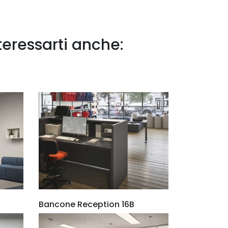
teressarti anche:
Bancone Reception 16B