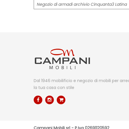
Negozio di armadi archivio Cinquanta3 Latina
Dal 1946 mobilificio e negozio di mobili per arr
la tua casa con stile
Campani Mobili srl - P.Iva 02691120592