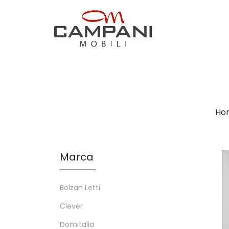
Ho
Marca
Bolzan Letti
Clever
Domitalia