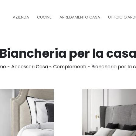
AZIENDA
CUCINE
ARREDAMENTO CASA
UFFICIO GIAR
Biancheria per la cas
me
-
Accessori Casa
-
Complementi
-
Biancheria per la 