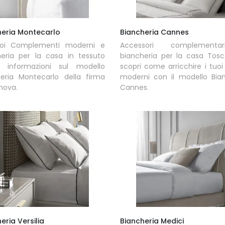
heria Montecarlo
Biancheria Cannes
oi Complementi moderni e
Accessori complement
heria per la casa in tessuto
biancheria per la casa Tosc
ni informazioni sul modello
scopri come arricchire i tuoi 
heria Montecarlo della firma
moderni con il modello Bian
nova.
Cannes.
eria Versilia
Biancheria Medici