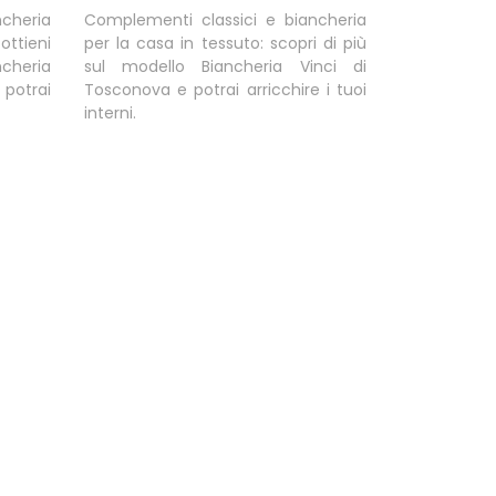
cheria
Complementi classici e biancheria
ttieni
per la casa in tessuto: scopri di più
ncheria
sul modello Biancheria Vinci di
potrai
Tosconova e potrai arricchire i tuoi
interni.