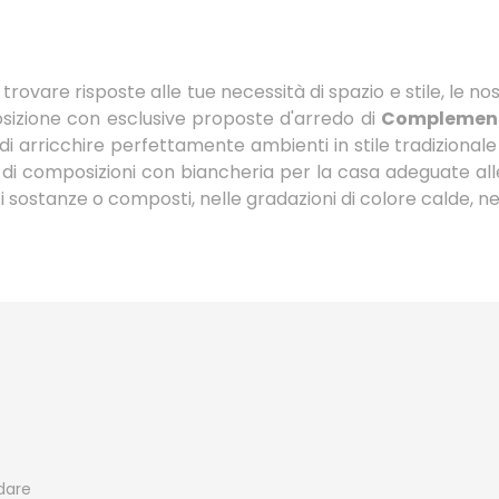
 trovare risposte alle tue necessità di spazio e stile, le n
sposizione con esclusive proposte d'arredo di
Complemen
di arricchire perfettamente ambienti in stile tradizionale 
 composizioni con biancheria per la casa adeguate alle t
ti sostanze o composti, nelle gradazioni di colore calde, n
edare