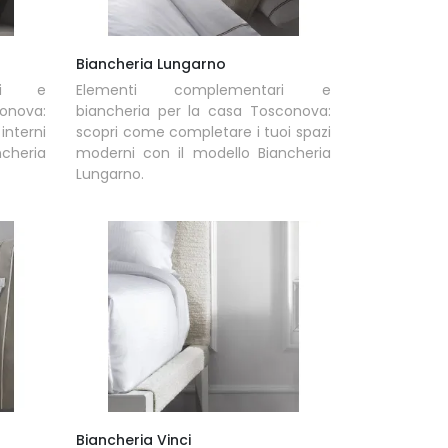
Biancheria Lungarno
ari e
Elementi complementari e
onova:
biancheria per la casa Tosconova:
interni
scopri come completare i tuoi spazi
cheria
moderni con il modello Biancheria
Lungarno.
Biancheria Vinci