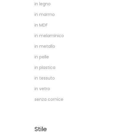
in legno
in marmo
in MDF
in melaminico
in metallo
in pelle
in plastica
in tessuto
in vetro
senza cornice
Stile