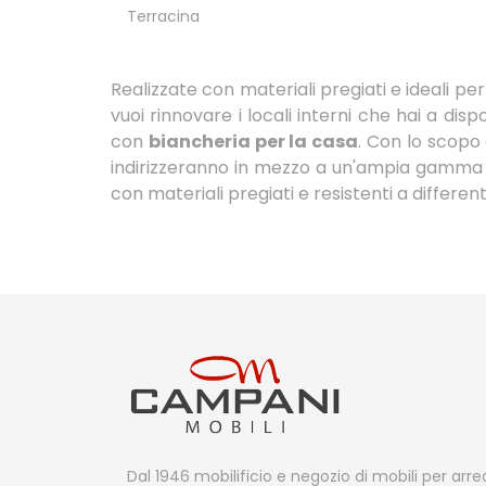
Terracina
Realizzate con materiali pregiati e ideali per
vuoi rinnovare i locali interni che hai a di
con
biancheria per la casa
. Con lo scopo 
indirizzeranno in mezzo a un'ampia gamma di
con materiali pregiati e resistenti a differen
Dal 1946 mobilificio e negozio di mobili per arr