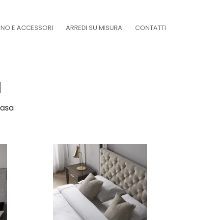
DINO E ACCESSORI
ARREDI SU MISURA
CONTATTI
a
casa