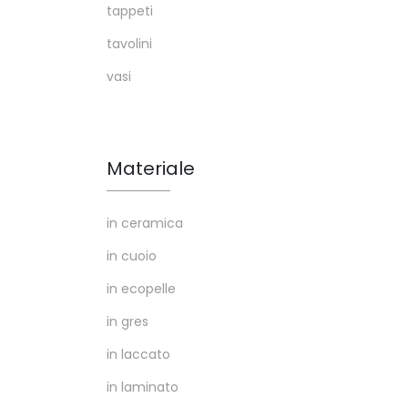
tappeti
tavolini
vasi
Materiale
in ceramica
in cuoio
in ecopelle
in gres
in laccato
in laminato