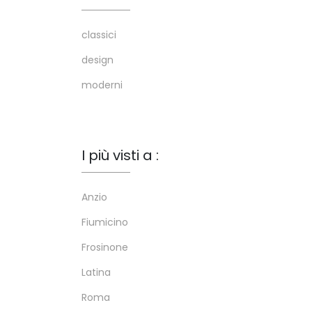
classici
design
moderni
I più visti a :
Anzio
Fiumicino
Frosinone
Latina
Roma