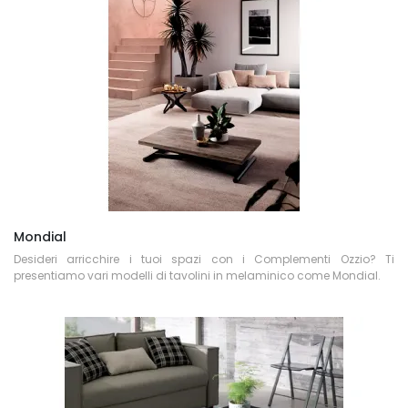
Mondial
Desideri arricchire i tuoi spazi con i Complementi Ozzio? Ti
presentiamo vari modelli di tavolini in melaminico come Mondial.