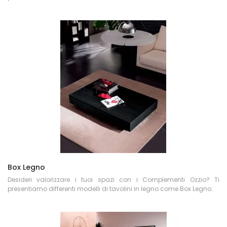
Box Legno
Desideri valorizzare i tuoi spazi con i Complementi Ozzio? Ti
presentiamo differenti modelli di tavolini in legno come Box Legno.