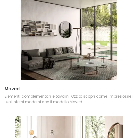
Moved
Elementi complementari e tavolini Ozzio: scopri come impreziosire i
tuoi interni moderni con il modello Moved.