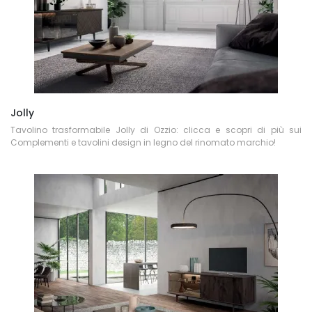
Jolly
Tavolino trasformabile Jolly di Ozzio: clicca e scopri di più sui
Complementi e tavolini design in legno del rinomato marchio!