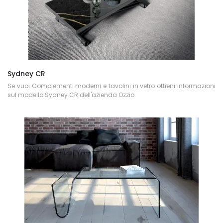
Sydney CR
Se vuoi Complementi moderni e tavolini in vetro ottieni informazioni
sul modello Sydney CR dell'azienda Ozzio.