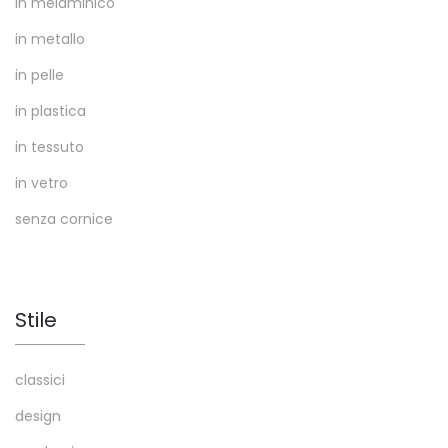
in melaminico
in metallo
in pelle
in plastica
in tessuto
in vetro
senza cornice
Stile
classici
design