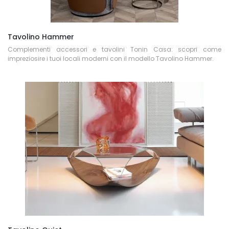
Tavolino Hammer
Complementi accessori e tavolini Tonin Casa: scopri come
impreziosire i tuoi locali moderni con il modello Tavolino Hammer.