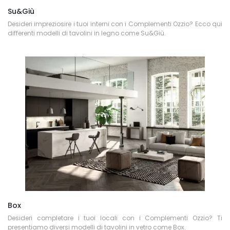
Su&Giù
Desideri impreziosire i tuoi interni con i Complementi Ozzio? Ecco qui
differenti modelli di tavolini in legno come Su&Giù.
Box
Desideri completare i tuoi locali con i Complementi Ozzio? Ti
presentiamo diversi modelli di tavolini in vetro come Box.