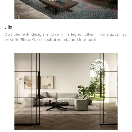
Ellis
Complementi design e tavolini in legno: ottieni informazioni sul
modello Ellis di Ozzio e potrai valorizzare i tuoi locali.