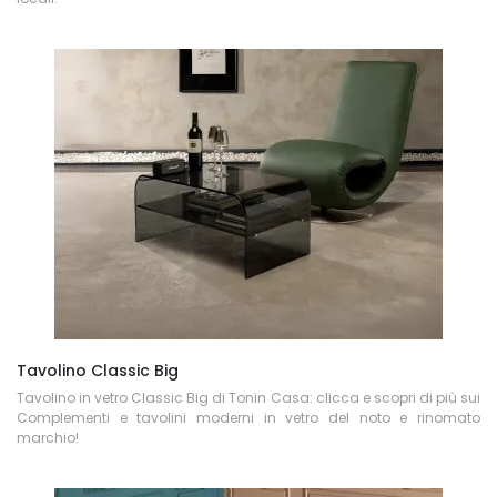
Tavolino Classic Big
Tavolino in vetro Classic Big di Tonin Casa: clicca e scopri di più sui
Complementi e tavolini moderni in vetro del noto e rinomato
marchio!