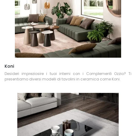
Koni
Desideri impreziosire i tuoi interni con i Complementi Ozzio? Ti
presentiamo diversi modelli di tavolini in ceramica come Koni.