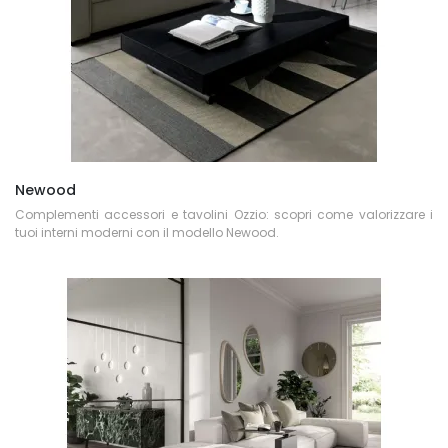
Newood
Complementi accessori e tavolini Ozzio: scopri come valorizzare i
tuoi interni moderni con il modello Newood.