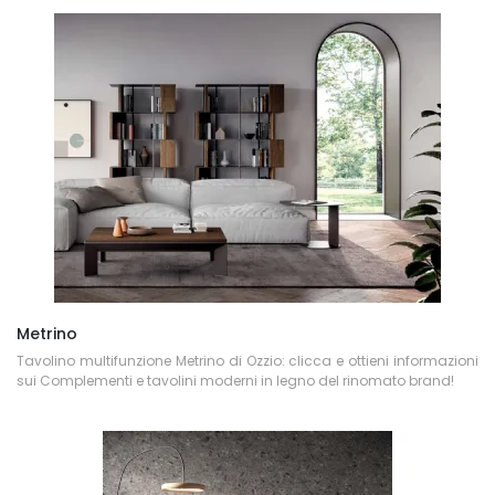
Metrino
Tavolino multifunzione Metrino di Ozzio: clicca e ottieni informazioni
sui Complementi e tavolini moderni in legno del rinomato brand!