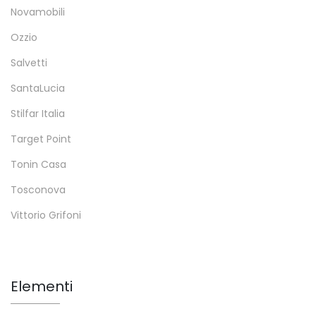
Novamobili
Ozzio
Salvetti
SantaLucia
Stilfar Italia
Target Point
Tonin Casa
Tosconova
Vittorio Grifoni
Elementi