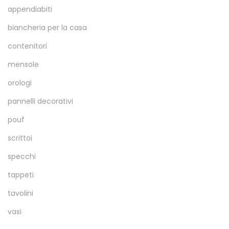
appendiabiti
biancheria per la casa
contenitori
mensole
orologi
pannelli decorativi
pouf
scrittoi
specchi
tappeti
tavolini
vasi