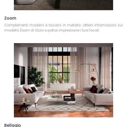
Zoom
Complementi moderni e tavolini in metallo: ottieni informazioni sul
modello Zoom di Ozzio e potrai impreziosire i tuoi locali.
Bellagio