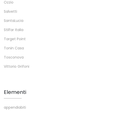
Ozzio
Salvetti
SantaLucia
Stilfar Italia
Target Point
Tonin Casa
Tosconova
Vittorio Grifoni
Elementi
appendiabiti