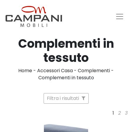
Complementi in
tessuto
Home
-
Accessori Casa
-
Complementi
-
Complementi in tessuto
Filtra i risultati
1
2
3