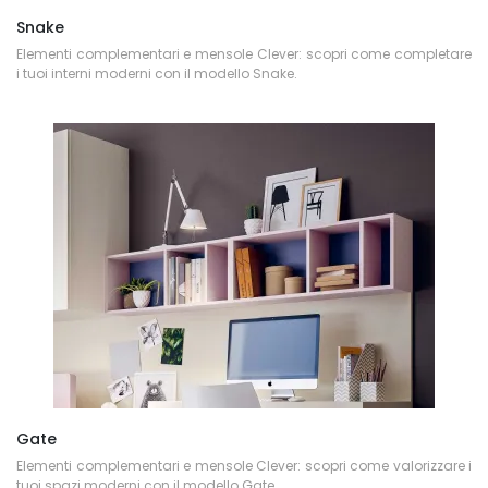
Snake
Elementi complementari e mensole Clever: scopri come completare
i tuoi interni moderni con il modello Snake.
Gate
Elementi complementari e mensole Clever: scopri come valorizzare i
tuoi spazi moderni con il modello Gate.