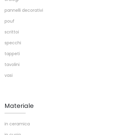
pannelli decorativi
pouf
scrittoi
specchi
tappeti
tavolini
vasi
Materiale
in ceramica
in cuoio