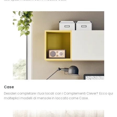
Case
Desideri completare i tuoi locali con i Complementi Clever? Ecco qui
molteplici modelli di mensole in laccato come Case.