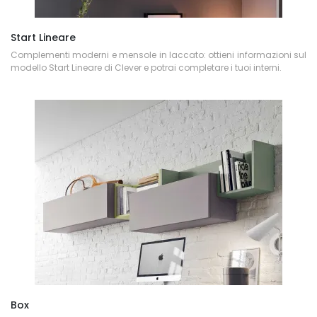
Start Lineare
Complementi moderni e mensole in laccato: ottieni informazioni sul
modello Start Lineare di Clever e potrai completare i tuoi interni.
Box