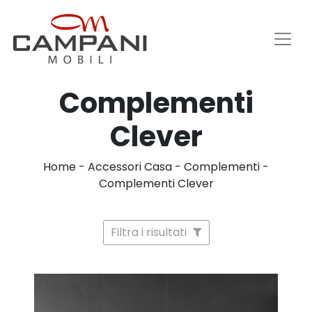
Complementi
Clever
Home
-
Accessori Casa
-
Complementi
-
Complementi Clever
Filtra i risultati