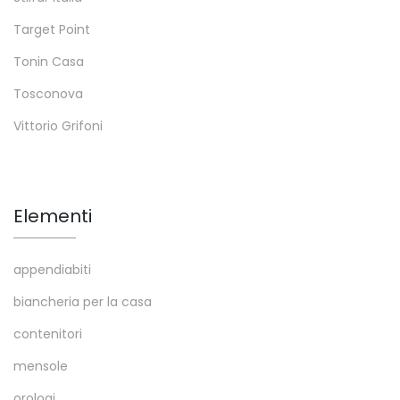
Target Point
Tonin Casa
Tosconova
Vittorio Grifoni
Elementi
appendiabiti
biancheria per la casa
contenitori
mensole
orologi