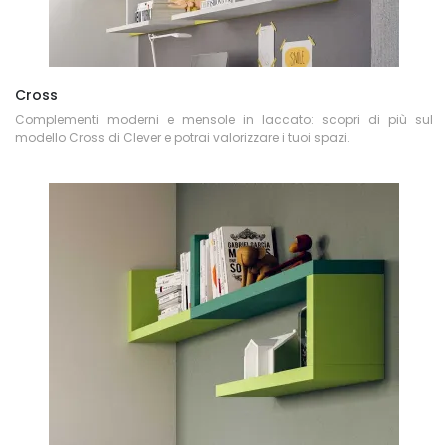
Cross
Complementi moderni e mensole in laccato: scopri di più sul
modello Cross di Clever e potrai valorizzare i tuoi spazi.