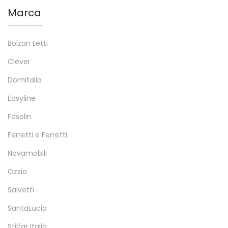
Marca
Bolzan Letti
Clever
Domitalia
Easyline
Fasolin
Ferretti e Ferretti
Novamobili
Ozzio
Salvetti
SantaLucia
Stilfar Italia