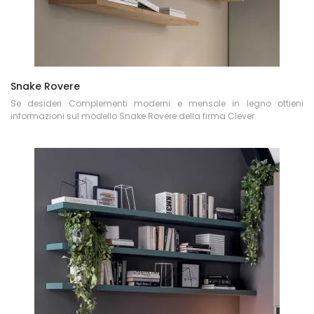
Snake Rovere
Se desideri Complementi moderni e mensole in legno ottieni
informazioni sul modello Snake Rovere della firma Clever.