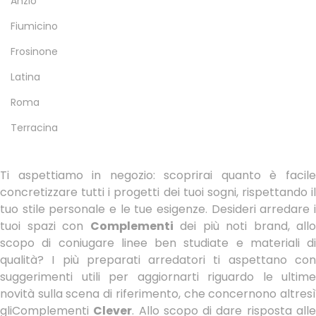
Anzio
Fiumicino
Frosinone
Latina
Roma
Terracina
Ti aspettiamo in negozio: scoprirai quanto è facile
concretizzare tutti i progetti dei tuoi sogni, rispettando il
tuo stile personale e le tue esigenze. Desideri arredare i
tuoi spazi con
Complementi
dei più noti brand, allo
scopo di coniugare linee ben studiate e materiali di
qualità? I più preparati arredatori ti aspettano con
suggerimenti utili per aggiornarti riguardo le ultime
novità sulla scena di riferimento, che concernono altresì
gliComplementi
Clever
. Allo scopo di dare risposta all