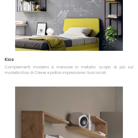
Kios
Complementi moderni e mensole in metallo: scopri di più sul
modello Kios di Clever e potrai impreziosire i tuoi locali.