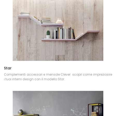
Star
Complementi accessori e mensole Clever: scopri come impreziosire
i tuoi interni design con il modello Star.