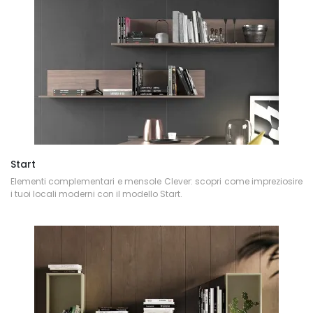
Start
Elementi complementari e mensole Clever: scopri come impreziosire
i tuoi locali moderni con il modello Start.