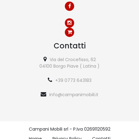
Contatti
Via del Crocefisso, 62
04100 Borgo Piave ( Latina )
+39 0773 643183
info@campanimobili.it
Campani Mobili srl - P.Iva 02691120592
Home
Privacy Policy
Contatti