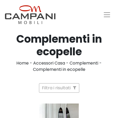
Complementi in
ecopelle
Home
-
Accessori Casa
-
Complementi
-
Complementi in ecopelle
Filtra i risultati