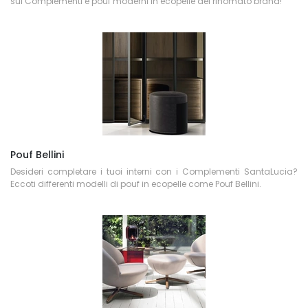
sui Complementi e pouf moderni in ecopelle del rinomato brand!
Pouf Bellini
Desideri completare i tuoi interni con i Complementi SantaLucia?
Eccoti differenti modelli di pouf in ecopelle come Pouf Bellini.