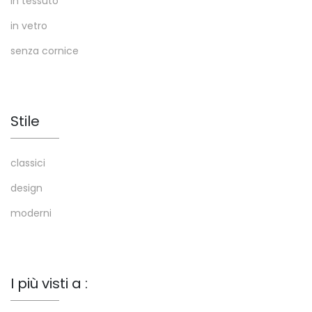
in tessuto
in vetro
senza cornice
Stile
classici
design
moderni
I più visti a :