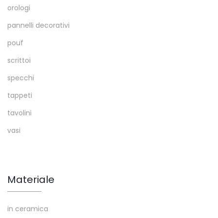
orologi
pannelli decorativi
pouf
scrittoi
specchi
tappeti
tavolini
vasi
Materiale
in ceramica