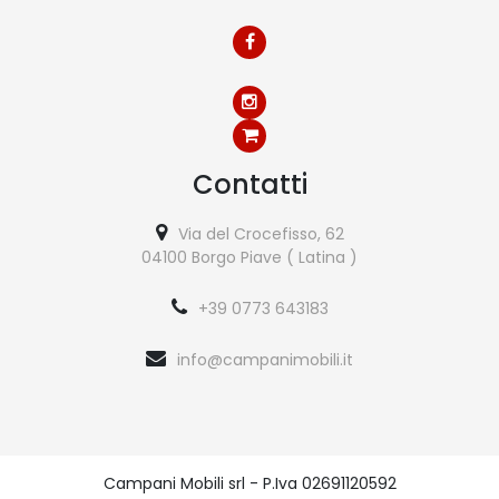
Contatti
Via del Crocefisso, 62
04100 Borgo Piave ( Latina )
+39 0773 643183
info@campanimobili.it
Campani Mobili srl - P.Iva 02691120592