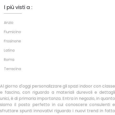
I più visti a :
Anzio
Fiumicino
Frosinone
Latina
Roma
Terracina
Al giorno d'oggi personalizzare gli spazi indoor con classe
e fascino, con riguardo a materiali durevoli e dettagli
unici, è di primaria importanza. Entra in negozio, in quanto
siamo il posto perfetto in cui conoscere consulenti e
sfruttare spunti innovativi riguardo i nuovi trend in fatto