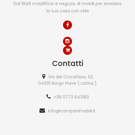
Dal 1946 mobilificio e negozio di mobili per arredare
la tua casa con stile
Contatti
Via del Crocefisso, 62
04100 Borgo Piave ( Latina )
+39 0773 643183
info@campanimobili.it