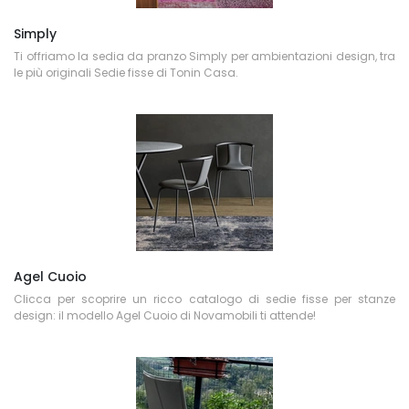
Simply
Ti offriamo la sedia da pranzo Simply per ambientazioni design, tra
le più originali Sedie fisse di Tonin Casa.
Agel Cuoio
Clicca per scoprire un ricco catalogo di sedie fisse per stanze
design: il modello Agel Cuoio di Novamobili ti attende!