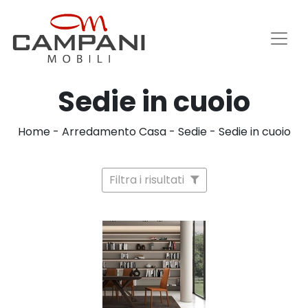
Sedie in cuoio
Home
-
Arredamento Casa
-
Sedie
-
Sedie in cuoio
Filtra i risultati