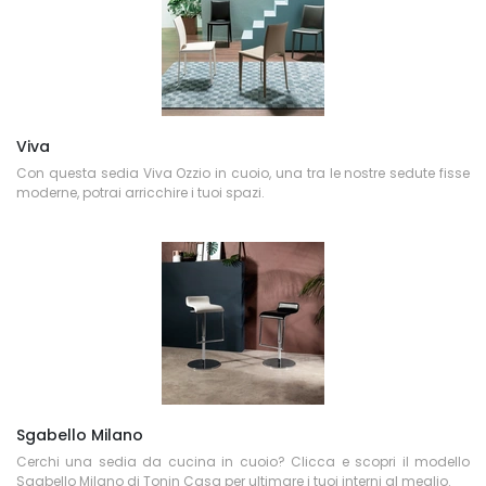
Viva
Con questa sedia Viva Ozzio in cuoio, una tra le nostre sedute fisse
moderne, potrai arricchire i tuoi spazi.
Sgabello Milano
Cerchi una sedia da cucina in cuoio? Clicca e scopri il modello
Sgabello Milano di Tonin Casa per ultimare i tuoi interni al meglio.