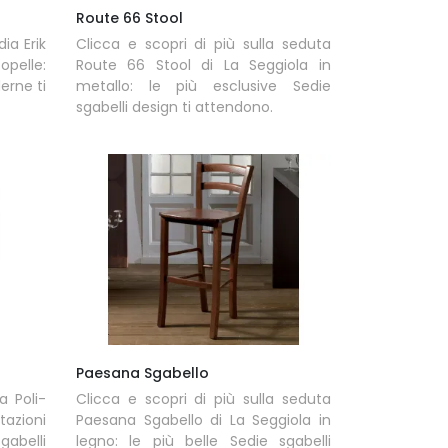
Route 66 Stool
dia Erik
Clicca e scopri di più sulla seduta
opelle:
Route 66 Stool di La Seggiola in
erne ti
metallo: le più esclusive Sedie
sgabelli design ti attendono.
Paesana Sgabello
a Poli-
Clicca e scopri di più sulla seduta
azioni
Paesana Sgabello di La Seggiola in
sgabelli
legno: le più belle Sedie sgabelli