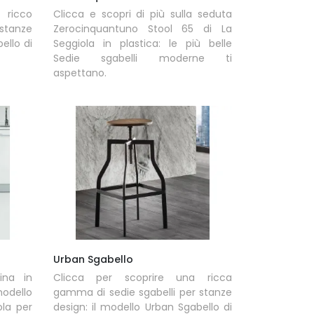
 ricco
Clicca e scopri di più sulla seduta
 stanze
Zerocinquantuno Stool 65 di La
ello di
Seggiola in plastica: le più belle
Sedie sgabelli moderne ti
aspettano.
Urban Sgabello
ina in
Clicca per scoprire una ricca
modello
gamma di sedie sgabelli per stanze
ola per
design: il modello Urban Sgabello di