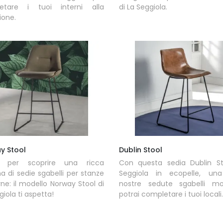
etare i tuoi interni alla
di La Seggiola.
ione.
y Stool
Dublin Stool
a per scoprire una ricca
Con questa sedia Dublin St
di sedie sgabelli per stanze
Seggiola in ecopelle, una
e: il modello Norway Stool di
nostre sedute sgabelli mo
giola ti aspetta!
potrai completare i tuoi locali.