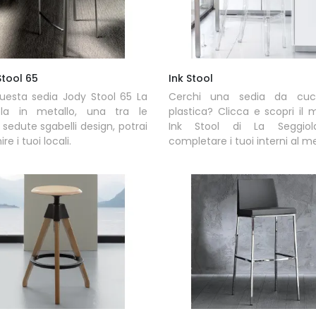
Stool 65
Ink Stool
uesta sedia Jody Stool 65 La
Cerchi una sedia da cuc
ola in metallo, una tra le
plastica? Clicca e scopri il 
 sedute sgabelli design, potrai
Ink Stool di La Seggio
ire i tuoi locali.
completare i tuoi interni al me