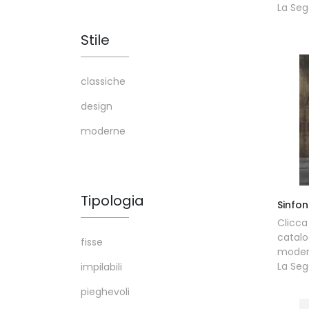
La Seg
Stile
classiche
design
moderne
Tipologia
Sinfon
Clicc
catalo
fisse
modern
La Seg
impilabili
pieghevoli