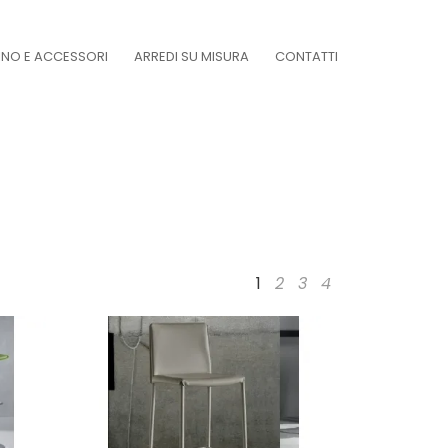
DINO E ACCESSORI
ARREDI SU MISURA
CONTATTI
1
2
3
4