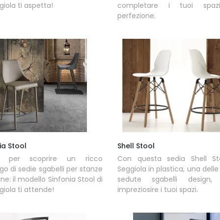
giola ti aspetta!
completare i tuoi spaz
perfezione.
ia Stool
Shell Stool
a per scoprire un ricco
Con questa sedia Shell St
go di sedie sgabelli per stanze
Seggiola in plastica, una delle
e: il modello Sinfonia Stool di
sedute sgabelli design, 
giola ti attende!
impreziosire i tuoi spazi.