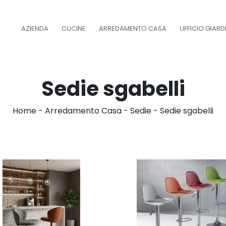
AZIENDA
CUCINE
ARREDAMENTO CASA
UFFICIO GIAR
Sedie sgabelli
Home
-
Arredamento Casa
-
Sedie
-
Sedie sgabelli