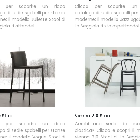
a per scoprire un ricco
Clicca per scoprire un
go di sedie sgabelli per stanze
catalogo di sedie sgabelli per
e: il modello Juliette Stool di
moderne: il modello Jazz Sgab
giola ti attende!
La Seggiola ti sta aspettando!
 Stool
Vienna 2|0 Stool
a per scoprire un ricco
Cerchi una sedia da cuc
go di sedie sgabelli per stanze
plastica? Clicca e scopri il 
e: il modello Vogue Stool di
Vienna 2|0 Stool di La Seggi