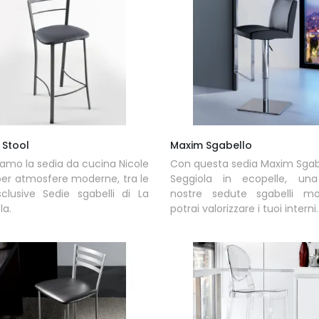
 Stool
Maxim Sgabello
riamo la sedia da cucina Nicole
Con questa sedia Maxim Sgab
per atmosfere moderne, tra le
Seggiola in ecopelle, una
clusive Sedie sgabelli di La
nostre sedute sgabelli mo
la.
potrai valorizzare i tuoi interni.