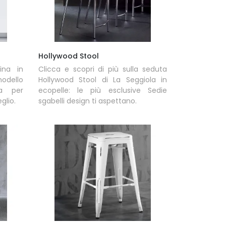
Hollywood Stool
ina in
Clicca e scopri di più sulla seduta
modello
Hollywood Stool di La Seggiola in
la per
ecopelle: le più esclusive Sedie
glio.
sgabelli design ti aspettano.