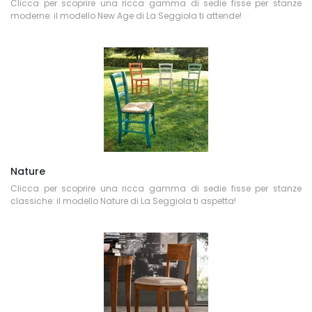
Clicca per scoprire una ricca gamma di sedie fisse per stanze
moderne: il modello New Age di La Seggiola ti attende!
Nature
Clicca per scoprire una ricca gamma di sedie fisse per stanze
classiche: il modello Nature di La Seggiola ti aspetta!