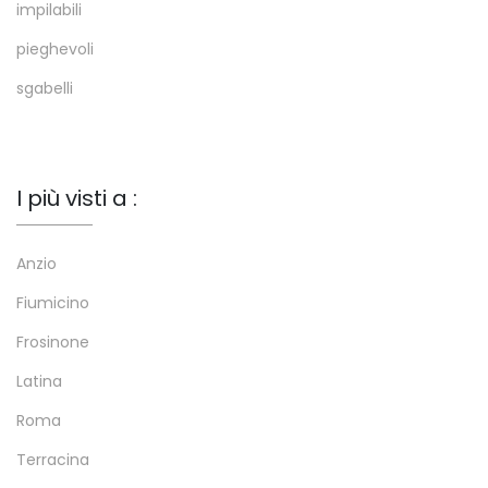
impilabili
pieghevoli
sgabelli
I più visti a :
Anzio
Fiumicino
Frosinone
Latina
Roma
Terracina