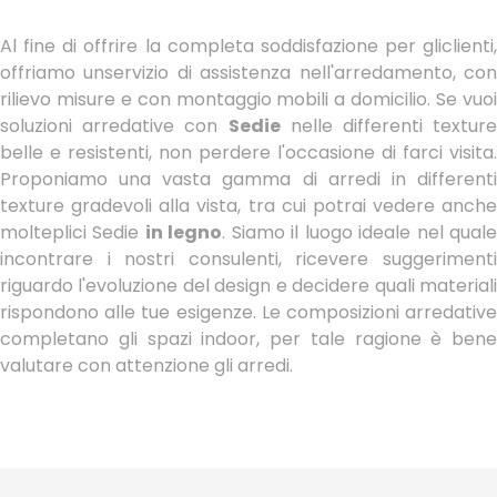
Al fine di offrire la completa soddisfazione per gliclienti,
offriamo unservizio di assistenza nell'arredamento, con
rilievo misure e con montaggio mobili a domicilio. Se vuoi
soluzioni arredative con
Sedie
nelle differenti texture
belle e resistenti, non perdere l'occasione di farci visita.
Proponiamo una vasta gamma di arredi in differenti
texture gradevoli alla vista, tra cui potrai vedere anche
molteplici Sedie
in legno
. Siamo il luogo ideale nel qual
incontrare i nostri consulenti, ricevere suggerimenti
riguardo l'evoluzione del design e decidere quali materiali
rispondono alle tue esigenze. Le composizioni arredative
completano gli spazi indoor, per tale ragione è bene
valutare con attenzione gli arredi.