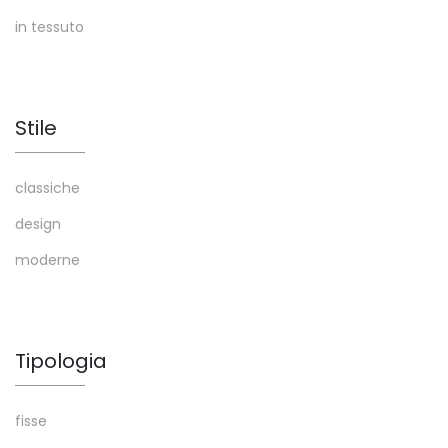
in tessuto
Stile
classiche
design
moderne
Tipologia
fisse