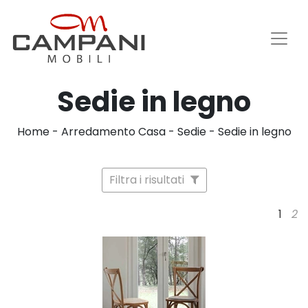
Sedie in legno
Home
-
Arredamento Casa
-
Sedie
-
Sedie in legno
Filtra i risultati
1
2