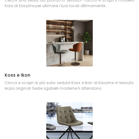
Cerchi una sedia da pranzo in tessuto? Clicca e scopri il modello
Kora di Easyline per ultimare i tuoi locali ottimamente.
Koss e Ikon
Clicca e scopri di più sulla seduta Koss e Ikon di Easyline in tessuto:
le più originali Sedie sgabelli moderne ti attendono.