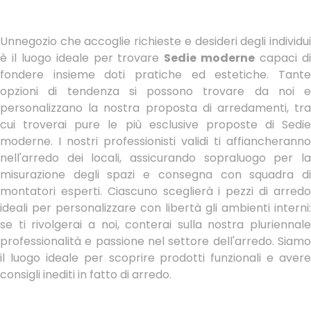
Unnegozio che accoglie richieste e desideri degli individui
è il luogo ideale per trovare
Sedie moderne
capaci d
fondere insieme doti pratiche ed estetiche. Tante
opzioni di tendenza si possono trovare da noi e
personalizzano la nostra proposta di arredamenti, tra
cui troverai pure le più esclusive proposte di Sedie
moderne. I nostri professionisti validi ti affiancheranno
nell'arredo dei locali, assicurando sopraluogo per la
misurazione degli spazi e consegna con squadra di
montatori esperti. Ciascuno sceglierà i pezzi di arredo
ideali per personalizzare con libertà gli ambienti interni:
se ti rivolgerai a noi, conterai sulla nostra pluriennale
professionalità e passione nel settore dell'arredo. Siamo
il luogo ideale per scoprire prodotti funzionali e avere
consigli inediti in fatto di arredo.