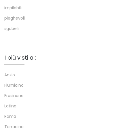
impilabili
pieghevoli
sgabelli
I più visti a :
Anzio
Fiumicino
Frosinone
Latina
Roma
Terracina