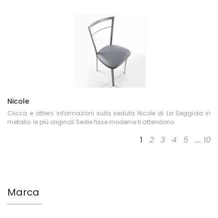
Nicole
Clicca e ottieni informazioni sulla seduta Nicole di La Seggiola in
metallo: le più originali Sedie fisse moderne ti attendono.
1
2
3
4
5
....
10
Marca