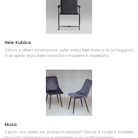
New Kubica
Clicca e ottieni informazioni sulla sedia New Kubica di La Seggiola
in ecopelle: le più belle Sedie fisse moderne ti aspettano.
Musa
Cerchi una sedia da pranzo in tessuto? Clicca e scopri il modello
Musa di La Seggiola per completare i tuoi locali al meglio.