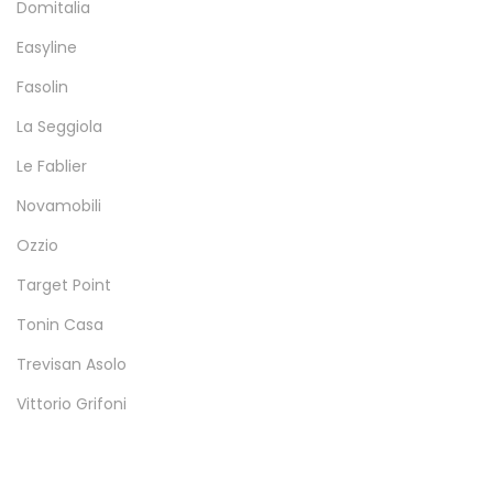
Domitalia
Easyline
Fasolin
La Seggiola
Le Fablier
Novamobili
Ozzio
Target Point
Tonin Casa
Trevisan Asolo
Vittorio Grifoni