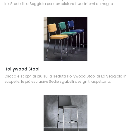
Ink Stool di La Seggiola per completare i tuoi interni al meglio.
Hollywood Stool
Clicca e scopri di più sulla seduta Hollywood Stool di La Seggiola in
ecopelle: le più esclusive Sedie sgabelli design ti aspettano.