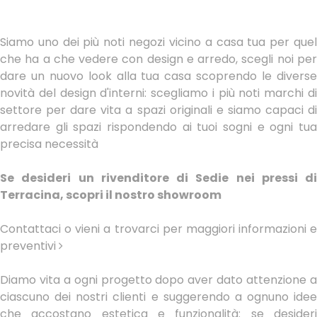
Siamo uno dei più noti negozi vicino a casa tua per quel
che ha a che vedere con design e arredo, scegli noi per
dare un nuovo look alla tua casa scoprendo le diverse
novità del design d'interni: scegliamo i più noti marchi di
settore per dare vita a spazi originali e siamo capaci di
arredare gli spazi rispondendo ai tuoi sogni e ogni tua
precisa necessità
Se desideri un rivenditore di Sedie nei pressi di
Terracina, scopri il nostro showroom
Contattaci o vieni a trovarci per maggiori informazioni e
preventivi
Diamo vita a ogni progetto dopo aver dato attenzione a
ciascuno dei nostri clienti e suggerendo a ognuno idee
che accostano estetica e funzionalità: se desideri