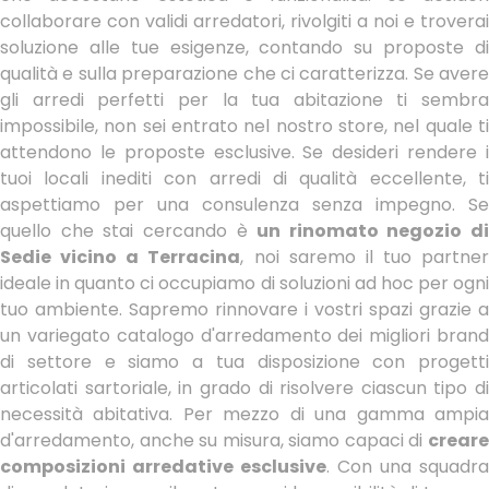
collaborare con validi arredatori, rivolgiti a noi e troverai
soluzione alle tue esigenze, contando su proposte di
qualità e sulla preparazione che ci caratterizza. Se avere
gli arredi perfetti per la tua abitazione ti sembra
impossibile, non sei entrato nel nostro store, nel quale ti
attendono le proposte esclusive. Se desideri rendere i
tuoi locali inediti con arredi di qualità eccellente, ti
aspettiamo per una consulenza senza impegno. Se
quello che stai cercando è
un rinomato negozio di
Sedie vicino a Terracina
, noi saremo il tuo partner
ideale in quanto ci occupiamo di soluzioni ad hoc per ogni
tuo ambiente. Sapremo rinnovare i vostri spazi grazie a
un variegato catalogo d'arredamento dei migliori brand
di settore e siamo a tua disposizione con progetti
articolati sartoriale, in grado di risolvere ciascun tipo di
necessità abitativa. Per mezzo di una gamma ampia
d'arredamento, anche su misura, siamo capaci di
creare
composizioni arredative esclusive
. Con una squadra