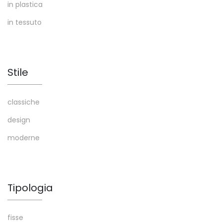
in plastica
in tessuto
Stile
classiche
design
moderne
Tipologia
fisse