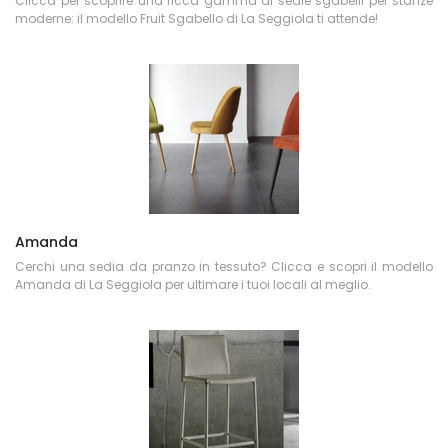
Clicca per scoprire una ricca gamma di sedie sgabelli per stanze
moderne: il modello Fruit Sgabello di La Seggiola ti attende!
Amanda
Cerchi una sedia da pranzo in tessuto? Clicca e scopri il modello
Amanda di La Seggiola per ultimare i tuoi locali al meglio.