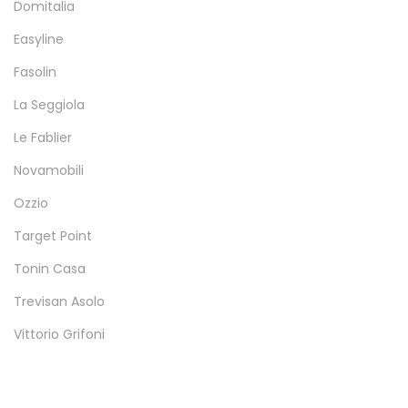
Domitalia
Easyline
Fasolin
La Seggiola
Le Fablier
Novamobili
Ozzio
Target Point
Tonin Casa
Trevisan Asolo
Vittorio Grifoni