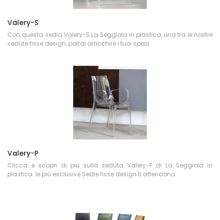
Valery-S
Con questa sedia Valery-S La Seggiola in plastica, una tra le nostre
sedute fisse design, potrai arricchire i tuoi spazi.
Valery-P
Clicca e scopri di più sulla seduta Valery-P di La Seggiola in
plastica: le più esclusive Sedie fisse design ti attendono.