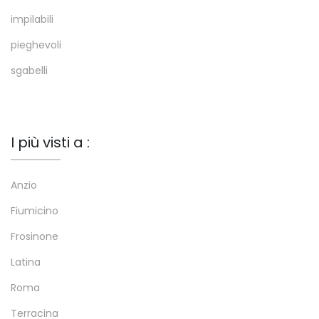
impilabili
pieghevoli
sgabelli
I più visti a :
Anzio
Fiumicino
Frosinone
Latina
Roma
Terracina