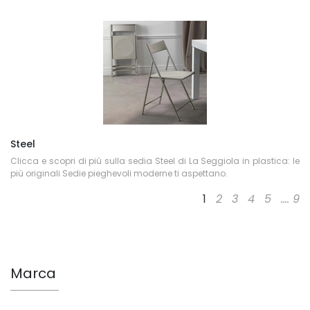
Steel
Clicca e scopri di più sulla sedia Steel di La Seggiola in plastica: le
più originali Sedie pieghevoli moderne ti aspettano.
1
2
3
4
5
....
9
Marca