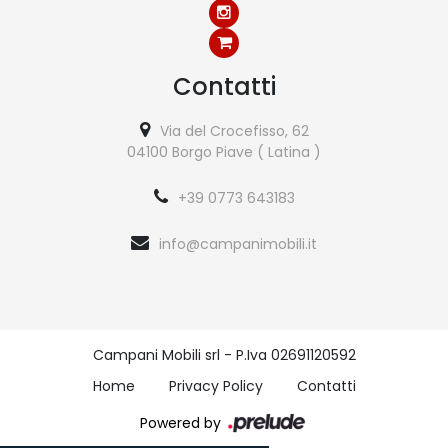
Contatti
Via del Crocefisso, 62
04100 Borgo Piave ( Latina )
+39 0773 643183
info@campanimobili.it
Campani Mobili srl - P.Iva 02691120592
Home
Privacy Policy
Contatti
Powered by