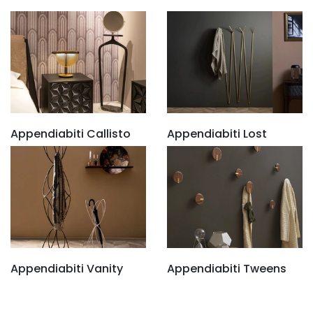
Appendiabiti Callisto
Appendiabiti Lost
Appendiabiti Vanity
Appendiabiti Tweens