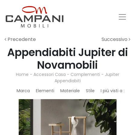
Precedente
Successivo
Appendiabiti Jupiter di
Novamobili
Home
-
Accessori Casa
-
Complementi
-
Jupiter
Appendiabiti
Marca
Elementi
Materiale
Stile
I più visti a :