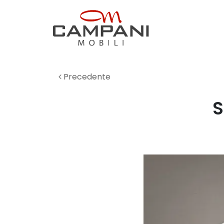
Precedente
S