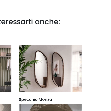
teressarti anche:
4
Specchio Monza