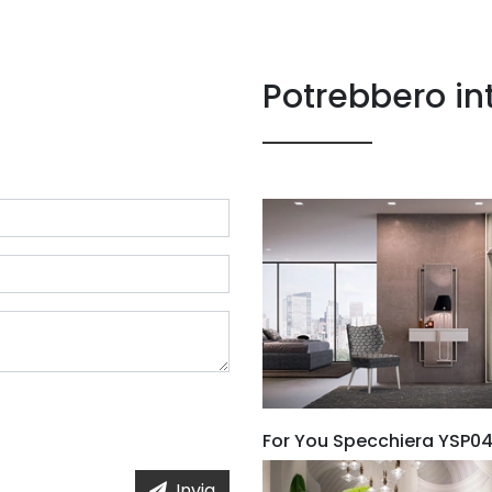
Potrebbero in
For You Specchiera YSP0
Invia