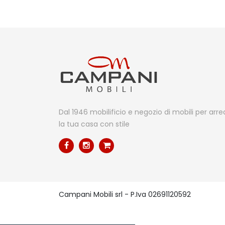
Dal 1946 mobilificio e negozio di mobili per arr
la tua casa con stile
Campani Mobili srl - P.Iva 02691120592