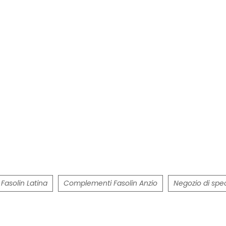
asolin Latina
Complementi Fasolin Anzio
Negozio di sp