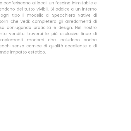
e conferiscono ai locali un fascino inimitabile e
 rendono del tutto vivibili. Si addice a un interno
 ogni tipo il modello di Specchiera Native di
solin che vedi: completerà gli arredamenti di
sa coniugando praticità e design. Nel nostro
nto vendita troverai le più esclusive linee di
mplementi moderni che includono anche
ecchi senza cornice di qualità eccellente e di
ande impatto estetico.