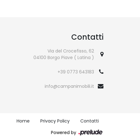
Contatti
Via del Crocefisso, 62
04100 Borgo Piave ( Latina )
+39 0773 643183
info@campanimobili.it
Home
Privacy Policy
Contatti
Powered by