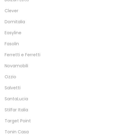
Clever
Domitalia
Easyline
Fasolin
Ferretti e Ferretti
Novamobili
Ozzio
Salvetti
SantaLucia
Stilfar Italia
Target Point
Tonin Casa