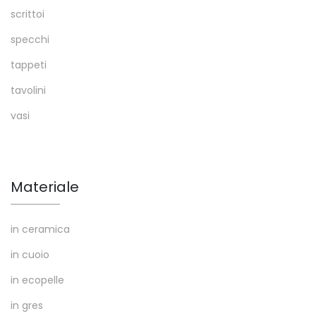
scrittoi
specchi
tappeti
tavolini
vasi
Materiale
in ceramica
in cuoio
in ecopelle
in gres