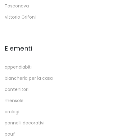
Tosconova
Vittorio Grifoni
Elementi
appendiabiti
biancheria per la casa
contenitori
mensole
orologi
pannelli decorativi
pouf