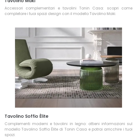
Tavolino Maki
Accessori complementari e tavolini Tonin Casa: scopri come
completare i tuoi spazi design con il modello Tavolino Maki.
Tavolino Soffio Èlite
Complementi moderni e tavolini in legno: ottieni informazioni sul
modello Tavolino Soffio Èlite di Tonin Casa e potrai arricchire i tuoi
spazi.