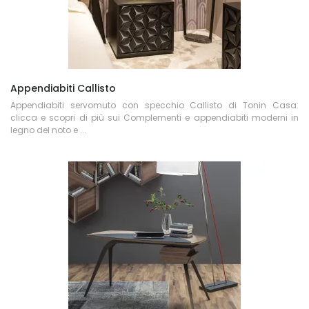
Appendiabiti Callisto
Appendiabiti servomuto con specchio Callisto di Tonin Casa:
clicca e scopri di più sui Complementi e appendiabiti moderni in
legno del noto e ...