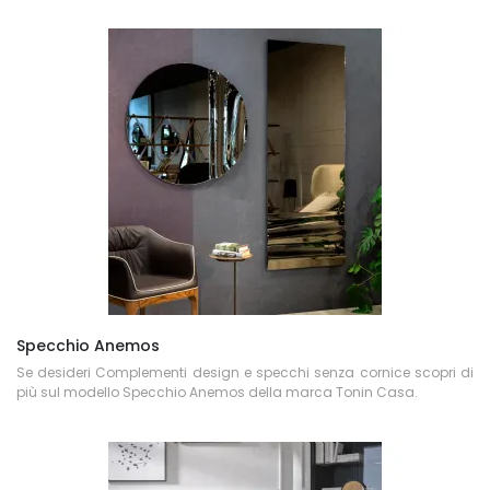
Specchio Anemos
Se desideri Complementi design e specchi senza cornice scopri di
più sul modello Specchio Anemos della marca Tonin Casa.