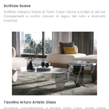
Scrittoio Soave
Scrittoio classico Soave di Tonin Casa: clicca e scopri di più sui
Complementi e scrittoi classici in legno del noto e rinomato
marchio!
Tavolino Arturo Artistic Glass
Accessori complementari e tavolini Tonin Casa: scopri come