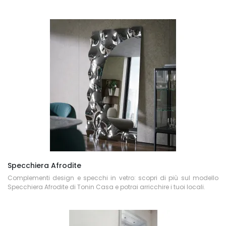
Specchiera Afrodite
Complementi design e specchi in vetro: scopri di più sul modello
Specchiera Afrodite di Tonin Casa e potrai arricchire i tuoi locali.