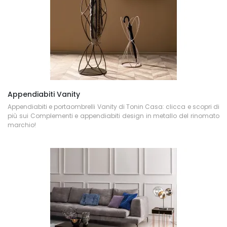
Appendiabiti Vanity
Appendiabiti e portaombrelli Vanity di Tonin Casa: clicca e scopri di
più sui Complementi e appendiabiti design in metallo del rinomato
marchio!