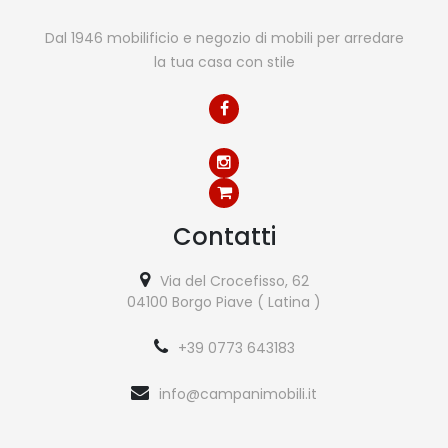
Dal 1946 mobilificio e negozio di mobili per arredare
la tua casa con stile
Contatti
Via del Crocefisso, 62
04100 Borgo Piave ( Latina )
+39 0773 643183
info@campanimobili.it