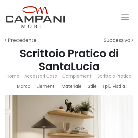
Precedente
Successivo
Scrittoio Pratico di
SantaLucia
Home
-
Accessori Casa
-
Complementi
-
Scrittoio Pratico
Marca
Elementi
Materiale
Stile
I più visti a :