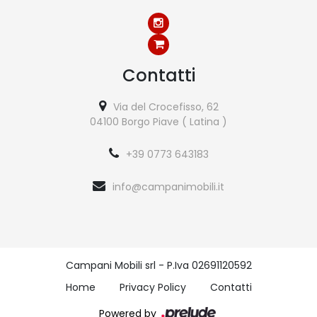
Contatti
Via del Crocefisso, 62
04100 Borgo Piave ( Latina )
+39 0773 643183
info@campanimobili.it
Campani Mobili srl - P.Iva 02691120592
Home
Privacy Policy
Contatti
Powered by