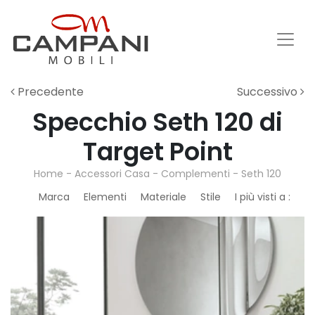
Precedente
Successivo
Specchio Seth 120 di
Target Point
Home
-
Accessori Casa
-
Complementi
-
Seth 120
Marca
Elementi
Materiale
Stile
I più visti a :