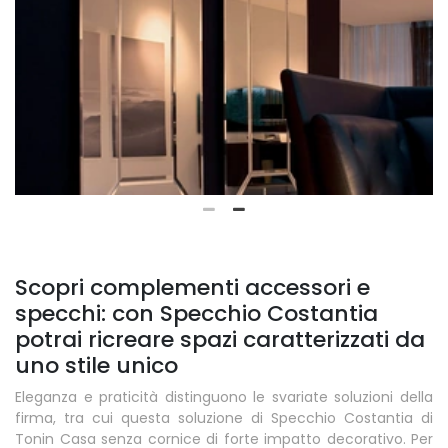
Scopri complementi accessori e
specchi: con Specchio Costantia
potrai ricreare spazi caratterizzati da
uno stile unico
Eleganza e praticità distinguono le svariate soluzioni della
firma, tra cui questa soluzione di Specchio Costantia di
Tonin Casa senza cornice di forte impatto decorativo. Per