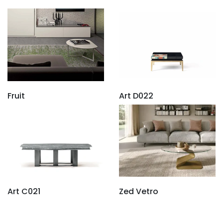
Fruit
Art D022
Art C021
Zed Vetro