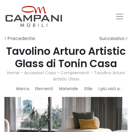
Precedente
Successivo
Tavolino Arturo Artistic
Glass di Tonin Casa
Home
-
Accessori Casa
-
Complementi
-
Tavolino Arturo
Artistic Glass
Marca
Elementi
Materiale
Stile
I più visti a :