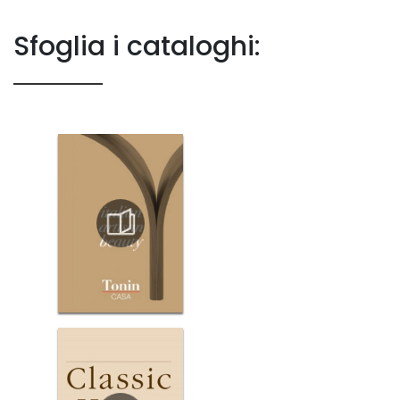
Sfoglia i cataloghi: