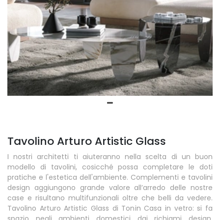
Tavolino Arturo Artistic Glass
I nostri architetti ti aiuteranno nella scelta di un buon
modello di tavolini, cosicché possa completare le doti
pratiche e l'estetica dell'ambiente. Complementi e tavolini
design aggiungono grande valore all’arredo delle nostre
case e risultano multifunzionali oltre che belli da vedere.
Tavolino Arturo Artistic Glass di Tonin Casa in vetro: si fa
spazio negli ambienti domestici dai richiami design,