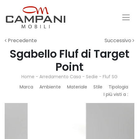
Precedente
Successivo
Sgabello Fluf di Target
Point
Home
-
Arredamento Casa
-
Sedie
-
Fluf SG
Marca
Ambiente
Materiale
Stile
Tipologia
I più visti a :