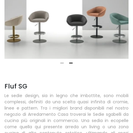
Fluf SG
Le sedie design, sia in legno che imbottite, sono mobili
complessi, definiti da una scelta quasi infinita di cromie,
linee e pattern. Tra i migliori brand disponibili nel nostro
negozio di Arredamento Casa troverai le Sedie sgabelli da
cucina più originali in commercio. Una sedia in ecopelle
come quella qui presente arreda un living o una zona
cucina di alto contenuto estetico, ultimando gli spazi