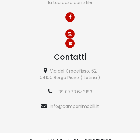
la tua casa con stile
Contatti
Via del Crocefisso, 62
04100 Borgo Piave ( Latina )
+39 0773 643183
info@campanimobili.it