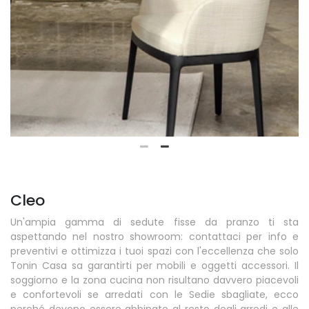
Cleo
Un'ampia gamma di sedute fisse da pranzo ti sta
aspettando nel nostro showroom: contattaci per info e
preventivi e ottimizza i tuoi spazi con l'eccellenza che solo
Tonin Casa sa garantirti per mobili e oggetti accessori. Il
soggiorno e la zona cucina non risultano davvero piacevoli
e confortevoli se arredati con le Sedie sbagliate, ecco
perché devono essere abbinate al resto degli arredi e alle