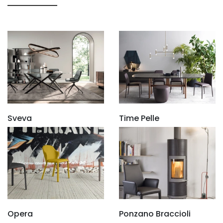
Sveva
Time Pelle
Opera
Ponzano Braccioli