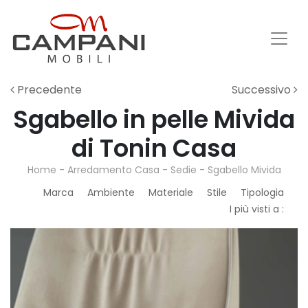
Precedente
Successivo
Sgabello in pelle Mivida
di Tonin Casa
Home
-
Arredamento Casa
-
Sedie
-
Sgabello Mivida
Marca
Ambiente
Materiale
Stile
Tipologia
I più visti a :