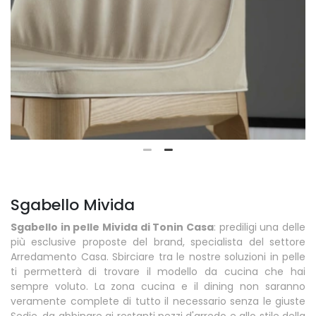
Sgabello Mivida
Sgabello in pelle Mivida di Tonin Casa
: prediligi una delle
più esclusive proposte del brand, specialista del settore
Arredamento Casa. Sbirciare tra le nostre soluzioni in pelle
ti permetterà di trovare il modello da cucina che hai
sempre voluto. La zona cucina e il dining non saranno
veramente complete di tutto il necessario senza le giuste
Sedie, da abbinare ai restanti pezzi d'arredo e allo stile della