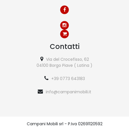
Contatti
Via del Crocefisso, 62
04100 Borgo Piave ( Latina )
+39 0773 643183
info@campanimobili.it
Campani Mobili srl - P.Iva 02691120592