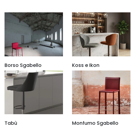
Borso Sgabello
Koss e Ikon
Tabù
Monfumo Sgabello